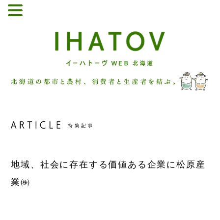
地域、社会に存在する価値ある企業に
松原産
業㈱