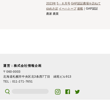
2023年
5・６月号
GAP認証農場を訪ねて
ゆめさぽ
イーハトーブ
連載
｜GAP認証
農家 農業
運営：株式会社情報企画
〒060-0003
北海道札幌市中央区北3条西7丁目 緑苑ビル913
TEL：011-271-7651