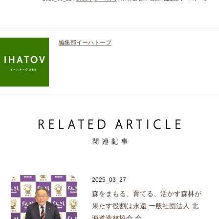
編集部イーハトーブ
2025_03_27
森をまもる、育てる、活かす
森林が
果たす役割は永遠 一般社団法人 北
海道造林協会 会…