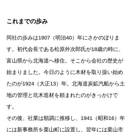
これまでの歩み
同社の歩みは1907（明治40）年にさかのぼりま
す。初代会長である松原外次郎氏が18歳の時に、
富山県から北海道へ移住。そこから会社の歴史が
始まりました。今日のように木材を取り扱い始め
たのが1924（大正13）年。北海道炭鉱汽船から土
地の管理と坑木造材を頼まれたのがきっかけで
す。
その後、社業は順調に推移し、1941（昭和16）年
には新事務所を栗山町に設置し、翌年には栗山市