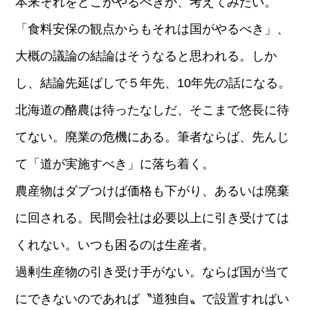
本来それをどこがやるべきか、考えてみたい。
「食料安保の観点からもそれは国がやるべき」、
大概の議論の結論はそうなると思われる。しか
し、結論先延ばしで５年先、10年先の話になる。
北海道の酪農は待ったなしだ、そこまで悠長に待
てない。廃業の危機にある。筆者ならば、先んじ
て「道が実施すべき」に落ち着く。
農産物はダブつけば価格も下がり、あるいは廃棄
に回される。民間会社は必要以上に引き受けては
くれない。いつも困るのは生産者。
過剰生産物の引き受け手がない。ならば国が当て
にできないのであれば〝道独自〟で設置すればい