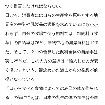
つく提言しなければならない。
日ごろ、消費者には自らの生産物を原料とする地
元産の牛乳や乳製品の選択を求めているにもかか
わらず、自分の牧場で使う飼料では、粗飼料（牧
草）の自給率は76％、穀物中心の濃厚飼料は12％
だ。そして、２つの合算した飼料全体の自給率は
実に25％だ。この大方の選択は「輸入した方が安
く済む」という、観念めいた過去からの発想が前
提となっている。
「口から食べた食物によってのみ己の体が作られ
る」の論に従えば、日本の乳牛の体の75％は外国