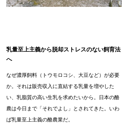
乳量至上主義から脱却ストレスのない飼育法
へ
なぜ濃厚飼料（トウモロコシ、大豆など）が必要
か。それは販売収入に直結する乳量を増やした
い、乳脂質の高い生乳を求めたいから。日本の酪
農は今日まで「それでよし」とされてきた。いわ
ば乳量至上主義の酪農業だ。