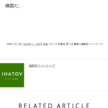
構図だ。
2023_07_20 |
2023年
7・8月号
特集
| チーズ 乳製品 育てる 酪農 | 編集部イーハトーブ
編集部イーハトーブ