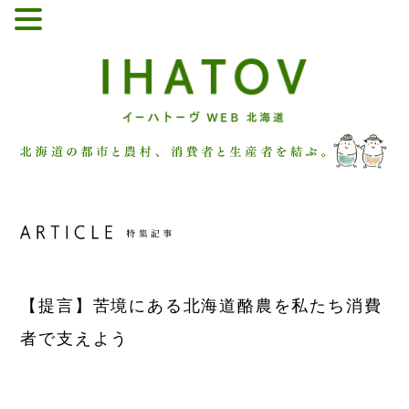
【提言】
苦境にある北海道酪農を私たち消費
者で支えよう