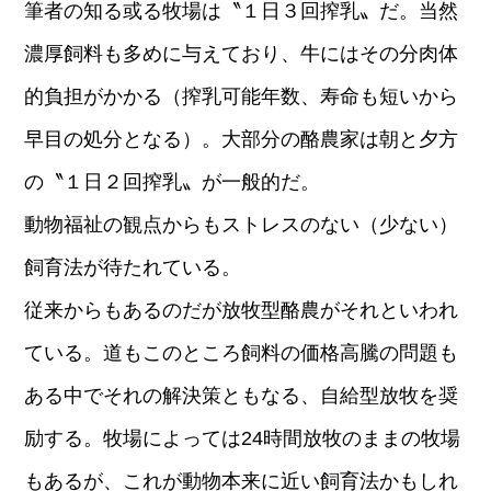
筆者の知る或る牧場は〝１日３回搾乳〟だ。当然
濃厚飼料も多めに与えており、牛にはその分肉体
的負担がかかる（搾乳可能年数、寿命も短いから
早目の処分となる）。大部分の酪農家は朝と夕方
の〝１日２回搾乳〟が一般的だ。
動物福祉の観点からもストレスのない（少ない）
飼育法が待たれている。
従来からもあるのだが放牧型酪農がそれといわれ
ている。道もこのところ飼料の価格高騰の問題も
ある中でそれの解決策ともなる、自給型放牧を奨
励する。牧場によっては24時間放牧のままの牧場
もあるが、これが動物本来に近い飼育法かもしれ