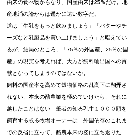
由来の食べ物からなり、国産由来は25％だけ。地
産地消の論からは遥かに遠い数字だ。
道は「牛乳をもっと飲みましょう」「バターやチ
ーズなど乳製品を買い上げましょう」と唱えてい
るが、結局のところ、「75％の外国産、25％の国
産」の現実を考えれば、大方が飼料輸出国への貢
献となってしまうのではないか。
飼料の国産率を高めて穀物価格の乱高下に翻弄さ
れない、本来の酪農業を極めていけたら、それに
越したことはない。筆者の知る乳牛１０００頭を
飼育する或る牧場オーナーは「外国依存のこれま
での反省に立って、酪農本来の姿に立ち返りた