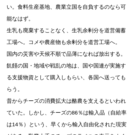
い。食料生産基地、農業立国を自負するのなら可
能なはず。
生乳も廃棄することなく、生乳余剰分を道営備蓄
工場へ。コメや農産物も余剰分を道営工場へ。
国内の災害や天候不順で品薄になれば放出する。
飢饉の国・地域や戦乱の地は、国や国連が実施す
る支援物資として購入しもらい、各国へ送っても
らう。
昔からチーズの消費拡大は酪農を支えるといわれ
ていた。しかし、チーズの86％は輸入品（自給率
は14％）という、早くから輸入自由化された現実