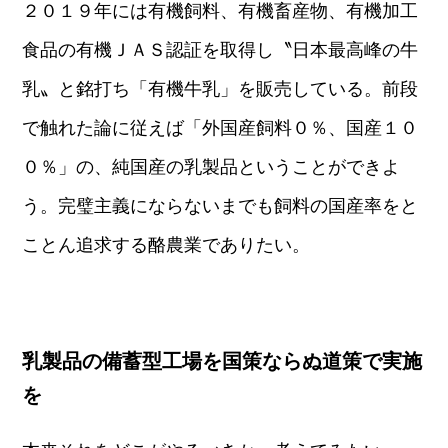
２０１９年には有機飼料、有機畜産物、有機加工
食品の有機ＪＡＳ認証を取得し〝日本最高峰の牛
乳〟と銘打ち「有機牛乳」を販売している。前段
で触れた論に従えば「外国産飼料０％、国産１０
０％」の、純国産の乳製品ということができよ
う。完璧主義にならないまでも飼料の国産率をと
ことん追求する酪農業でありたい。
乳製品の備蓄型工場を国策ならぬ道策で実施
を