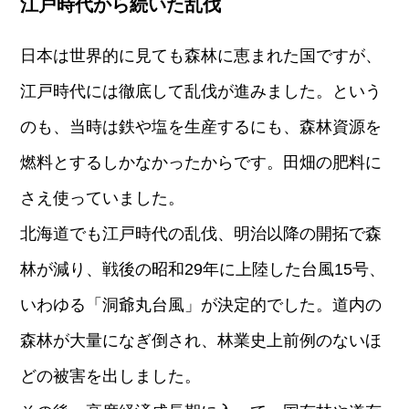
江戸時代から続いた乱伐
日本は世界的に見ても森林に恵まれた国ですが、
江戸時代には徹底して乱伐が進みました。という
のも、当時は鉄や塩を生産するにも、森林資源を
燃料とするしかなかったからです。田畑の肥料に
さえ使っていました。
北海道でも江戸時代の乱伐、明治以降の開拓で森
林が減り、戦後の昭和29年に上陸した台風15号、
いわゆる「洞爺丸台風」が決定的でした。道内の
森林が大量になぎ倒され、林業史上前例のないほ
どの被害を出しました。