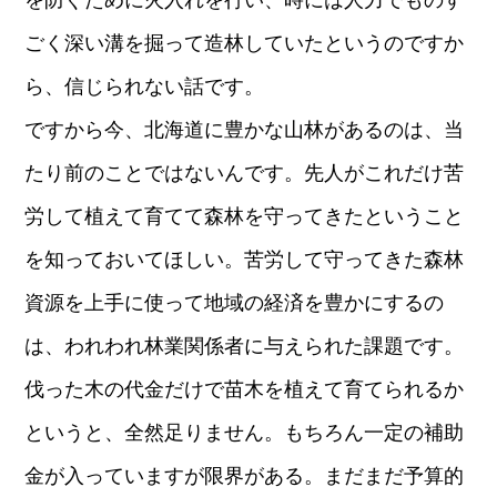
を防ぐために火入れを行い、時には人力でものす
ごく深い溝を掘って造林していたというのですか
ら、信じられない話です。
ですから今、北海道に豊かな山林があるのは、当
たり前のことではないんです。先人がこれだけ苦
労して植えて育てて森林を守ってきたということ
を知っておいてほしい。苦労して守ってきた森林
資源を上手に使って地域の経済を豊かにするの
は、われわれ林業関係者に与えられた課題です。
伐った木の代金だけで苗木を植えて育てられるか
というと、全然足りません。もちろん一定の補助
金が入っていますが限界がある。まだまだ予算的