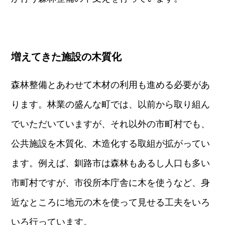
増えてきた施設の木質化
森林整備とあわせて木材の利用も進める必要があ
ります。林業の盛んな町では、以前から取り組ん
でいただいていますが、それ以外の市町村でも、
公共施設を木質化、木造化する取組が拡がってい
ます。例えば、釧路市は森林もあるし人口も多い
市町村ですが、市役所本庁舎に木を使うなど、身
近なところに地元の木を使って見せる工夫をいろ
いろ行っています。