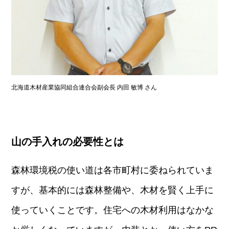
北海道木材産業協同組合連合会副会長 内田 敏博 さん
山の手入れの必要性とは
森林環境税の使い道は各市町村に委ねられていま
すが、基本的には森林整備や、木材を賢く上手に
使っていくことです。住宅への木材利用はなかな