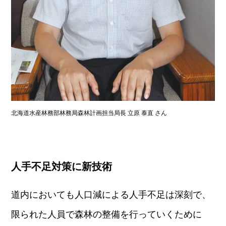
北海道水産林務部林務局森林計画担当局長 立原 泰直 さん
人手不足対策に新技術
道内においても人口減による人手不足は深刻で、
限られた人員で森林の整備を行っていくために