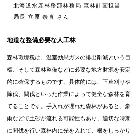
北海道水産林務部林務局 森林計画担当
局長 立原 泰直 さん
地道な整備必要な人工林
森林環境税は、温室効果ガスの排出削減という目
標、そして森林整備などに必要な地方財源を安定
的に確保するものです。具体的には、下草刈りや
除伐、間伐といった作業によって健全な森林を育
てることです。手入れが遅れた森林があると、豪
雨などで土砂が流れる可能性もあり、適切な時期
に間伐を行い森林内に光を入れて、根をしっかり