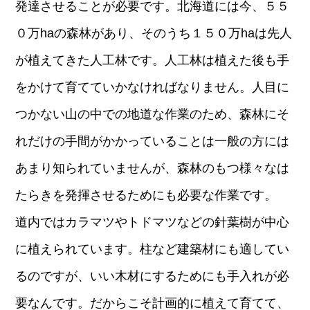
発達させることが必要です。北海道には今、５５
０万haの森林があり、そのうち１５０万haは先人
が植えてきた人工林です。人工林は植えた後も手
をかけて育てていかなければなりません。人目に
つかない山の中での地道な作業のため、森林にそ
れだけの手間がかかっていることは一般の方には
あまり知られていませんが、森林のもつ様々なは
たらきを発揮させるためにも必要な作業です。
道内ではカラマツやトドマツなどの針葉樹が中心
に植えられています。柱など建築材にも適してい
るのですが、いい木材にするためにも手入れが必
要なんです。だからこそ計画的に植えて育てて、