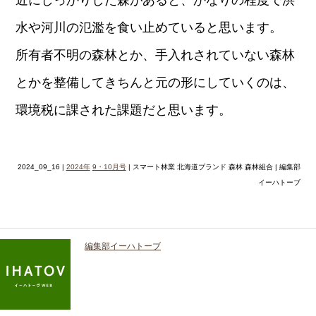
近にしっかりした森があると、かなりの程度で洪
水や河川の氾濫を食い止めていると思います。
所有者不明の森林とか、手入れされていない森林
とかを整備してきちんと元の形にしていくのは、
環境税に課された課題だと思います。
2024_09_16 |
2024年
9・10月号
| スマート林業 北海道ブランド 森林 森林組合 | 編集部
イーハトーブ
編集部イーハトーブ