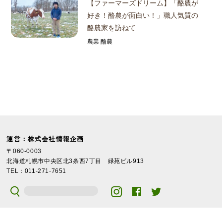
【ファーマーズドリーム】
「酪農が
好き！酪農が面白い！」職人気質の
酪農家を訪ねて
農業 酪農
運営：株式会社情報企画
〒060-0003
北海道札幌市中央区北3条西7丁目 緑苑ビル913
TEL：011-271-7651