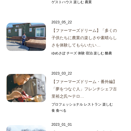
ゲストハウス 楽しむ 農業
2023_05_22
【ファーマーズドリーム】
「多くの
子供たちに農業の楽しさや素晴らし
さを体験してもらいたい…
ゆめさぽ チーズ 体験 宿泊 楽しむ 酪農
2023_03_22
【ファーマーズドリーム・番外編】
「夢をつなぐ人」
フレンチシェフ古
里裕之氏
〜テロ…
プロフェッショナル レストラン 楽しむ
食 食べる
2023_01_01