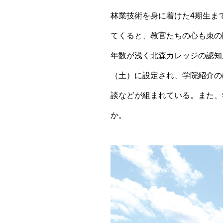
林業技術を身に着けた4期生ま
てくると、教官たちの心も束の
年数が浅く北森カレッジの認知
（土）に設定され、学院紹介の
談などが組まれている。また、
か。