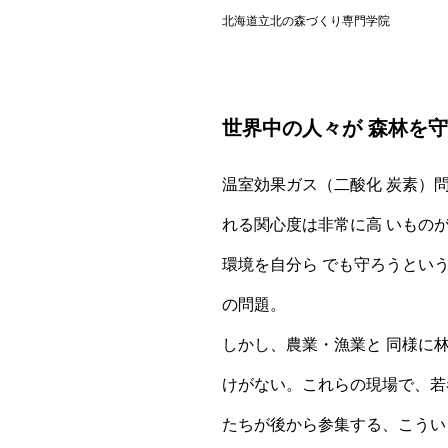
北海道立北の森づくり専門学院
世界中の人々が 森林を
温室効果ガス（二酸化 炭素）問
れる関心度は非常に高 いもの
環境を自分ら でも守ろうという
の問題。
しかし、農業・漁業と 同様に
けがない。これらの現場で、若
たちが後から参集する、こうい