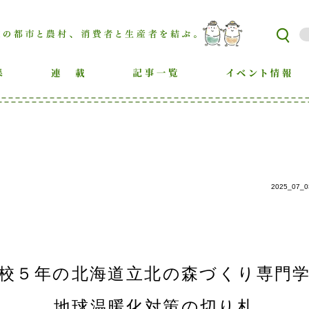
2025_07_0
校５年の北海道立北の森づくり専門
地球温暖化対策の切り札