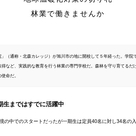
林業で働きませんか
院」（通称・北森カレッジ）が旭川市の地に開校して５年経った。学院
取得など、実践的な教育を行う林業の専門学校だ。森林を守り育てるだ
の使命だ。
4期生まではすでに活躍中
境の中でのスタートだったが一期生は定員40名に対し34名の