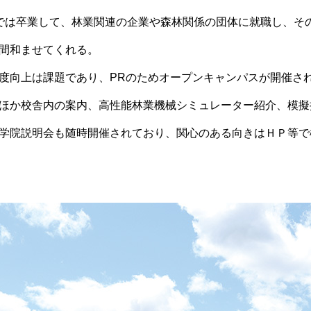
では卒業して、林業関連の企業や森林関係の団体に就職し、そ
間和ませてくれる。
度向上は課題であり、PRのためオープンキャンパスが開催さ
ほか校舎内の案内、高性能林業機械シミュレーター紹介、模擬
学院説明会も随時開催されており、関心のある向きはＨＰ等で