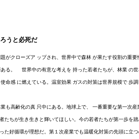
守ろうと必死だ
題がクローズア ップされ、世界中で森林 が果たす役割の重要
がある。 世界中の有意な考えを 持った若者たちが、林業 の世
使命感 に燃えている。温室効果 ガスの対策は世界規模で 歩
林業も高齢化の真 只中にある。地球上で、 一番重要な第一次産
者たちが生き生きと輝いてほしい。今の若者たちが第一歩を踏
った好循環が理想だ。第１次産業でも温暖化対策の先頭に立つ