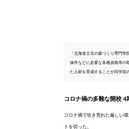
「北海道立北の森づくり専門学
操作などに必要な各種資格等の
た人材を育成することが同学院
コロナ禍の多難な開校 
コロナ禍で吹き荒れた厳しい環
トを切った。