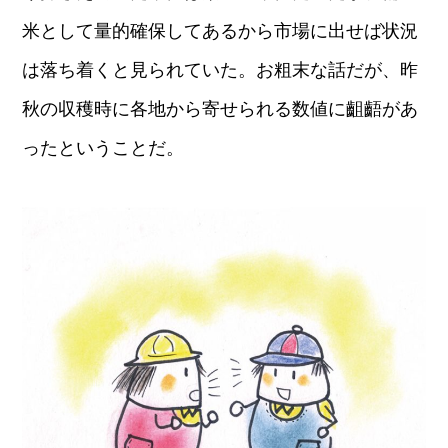
米として量的確保してあるから市場に出せば状況
は落ち着くと見られていた。お粗末な話だが、昨
秋の収穫時に各地から寄せられる数値に齟齬があ
ったということだ。