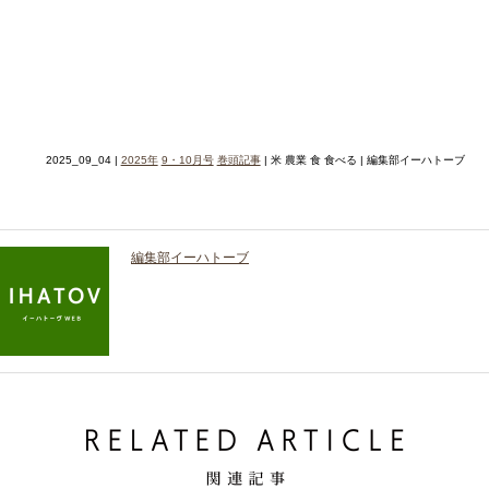
2025_09_04 |
2025年
9・10月号
巻頭記事
| 米 農業 食 食べる | 編集部イーハトーブ
編集部イーハトーブ