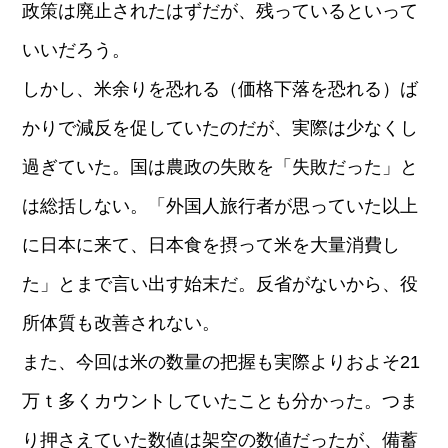
政策は廃止されたはずだが、残っているといって
いいだろう。
しかし、米余りを恐れる（価格下落を恐れる）ば
かりで減反を促していたのだが、実際は少なくし
過ぎていた。国は農政の失敗を「失敗だった」と
は総括しない。「外国人旅行者が思っていた以上
に日本に来て、日本食を摂って米を大量消費し
た」とまで言い出す始末だ。反省がないから、役
所体質も改善されない。
また、今回は米の数量の把握も実際よりおよそ21
万ｔ多くカウントしていたことも分かった。つま
り押さえていた数値は架空の数値だったが、備蓄