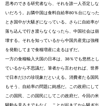
思考のできる研究者なら、それを誰一人否定しな
いだろう。お隣中国は食料自給率80％台になった
とき国中が大騒ぎになっている。さらに自給率が
落ち込んで行き渡らなくなったら、中国社会は崩
壊する。それを知っているから中国共産党は強権
を発動してまで食糧増産に走るはずだ。
一方の食糧輸入大国の日本は、38％でも悠然とし
ているから不思議だ。筆者から言わせれば、世界
で日本だけの珍現象だといえる。消費者たる国民
もそう、自給率の問題に鈍感だ。この政府にして
この国民、この国民にしてこの政府だ。今回の米
騒動を見るまでもなく、ことが起きてから騒ぎ出