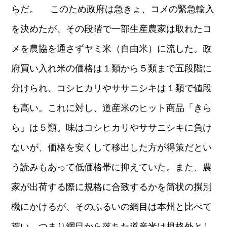
らだ。 このため政府は急きょ、コメの緊急輸入
を決めたが、その段階で一部生産農家は取れたコ
メを農協を通さずヤミ米（自由米）に流した。政
府買い入れ米の価格は１類から５類まで五段階に
分けられ、コシヒカリやササニシキは１類で値段
も高い。これに対し、道産米のヒット商品「きら
ら」は５類。味はコシヒカリやササニシキに負け
ないが、価格を安くして移出した方が得策だとい
う読みもあって低価格帯に抑えていた。また、農
家が出荷する際に規格に合致するかを筒状の撰別
機にかけるが、そのふるいの網目は本州と比べて
荒い。つまり網目から落ちた道産米は規格外とし