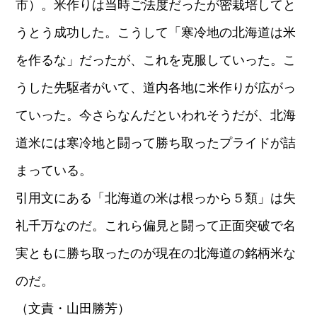
市）。米作りは当時ご法度だったが密栽培してと
うとう成功した。こうして「寒冷地の北海道は米
を作るな」だったが、これを克服していった。こ
うした先駆者がいて、道内各地に米作りが広がっ
ていった。今さらなんだといわれそうだが、北海
道米には寒冷地と闘って勝ち取ったプライドが詰
まっている。
引用文にある「北海道の米は根っから５類」は失
礼千万なのだ。これら偏見と闘って正面突破で名
実ともに勝ち取ったのが現在の北海道の銘柄米な
のだ。
（文責・山田勝芳）