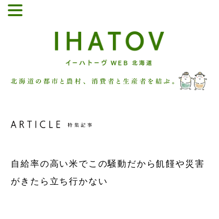
自給率の高い米でこの騒動だから
飢饉や災害
がきたら立ち行かない