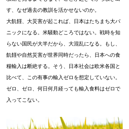
す、なぜ過去の教訓を活かせないのか。
大飢饉、大災害が起これば、日本はたちまち大パ
ニックになる。米騒動どころではない。戦時を知
らない国民が大半だから、大混乱になる。もし、
飢饉や自然災害が世界同時だったら、日本への食
糧輸入は断絶する。そう、日本社会は欧米各国と
比べて、この有事の輸入ゼロを想定していない。
ゼロ、ゼロ、何日何月経っても輸入食料はゼロで
入ってこない。