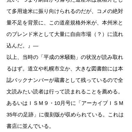
て多用途米に振り向けられるのだが、コメの絶対
量不足を背景に、この道産規格外米が、本州米と
のブレンド米として大量に自由市場（？）に流れ
込んだ。』―
以上、当時の「平成の米騒動」の状況が読み取れ
るはず。道立や札幌市立か、大きな図書館には本
誌バックナンバーが蔵書として残っているので全
文読みたい読者は行って読まれることを薦める。
あるいはＩＳＭ９・10月号に「アーカイブＩＳＭ
35年の足跡」に復刻版が収められている。これは
書店に並んでいる。