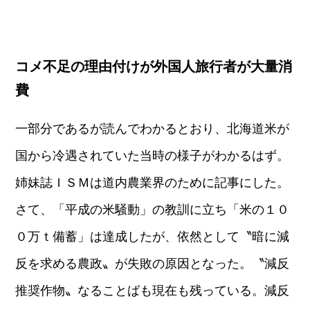
コメ不足の理由付けが外国人旅行者が大量消
費
一部分であるが読んでわかるとおり、北海道米が
国から冷遇されていた当時の様子がわかるはず。
姉妹誌ＩＳＭは道内農業界のために記事にした。
さて、「平成の米騒動」の教訓に立ち「米の１０
０万ｔ備蓄」は達成したが、依然として〝暗に減
反を求める農政〟が失敗の原因となった。〝減反
推奨作物〟なることばも現在も残っている。減反