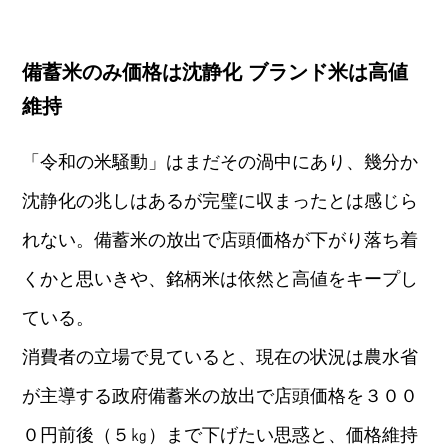
備蓄米のみ価格は沈静化 ブランド米は高値
維持
「令和の米騒動」はまだその渦中にあり、幾分か
沈静化の兆しはあるが完璧に収まったとは感じら
れない。備蓄米の放出で店頭価格が下がり落ち着
くかと思いきや、銘柄米は依然と高値をキープし
ている。
消費者の立場で見ていると、現在の状況は農水省
が主導する政府備蓄米の放出で店頭価格を３００
０円前後（５㎏）まで下げたい思惑と、価格維持