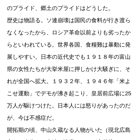
のプライド、郷土のプライドはどうした。
歴史は物語る。ソ連崩壊は国民の食料が行き渡ら
なくなったから、ロシア革命以前よりも劣ったか
らといわれている。世界各国、食糧難は暴動に発
展しやすい。日本の近代史でも１９１８年の富山
県の女性たちが大挙米屋に押しかけ大騒ぎに、そ
れが全国へ拡大。１９３２年、１９４６年「米よ
こせ運動」でデモが沸き起こり、皇居前広場に25
万人が駆けつけた。日本人には怒りがあったのだ
が、今は不感症だ。
開拓期の頃、中山久蔵なる人物がいた（現北広島