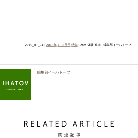
2019_07_24 |
2019年
7・8月号
特集
| cafe 体験 観光 | 編集部イーハトーブ
編集部イーハトーブ