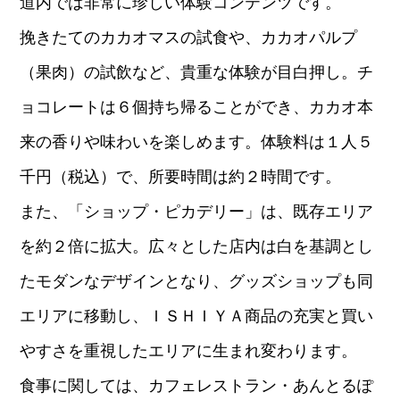
道内では非常に珍しい体験コンテンツです。
挽きたてのカカオマスの試食や、カカオパルプ
（果肉）の試飲など、貴重な体験が目白押し。チ
ョコレートは６個持ち帰ることができ、カカオ本
来の香りや味わいを楽しめます。体験料は１人５
千円（税込）で、所要時間は約２時間です。
また、「ショップ・ピカデリー」は、既存エリア
を約２倍に拡大。広々とした店内は白を基調とし
たモダンなデザインとなり、グッズショップも同
エリアに移動し、ＩＳＨＩＹＡ商品の充実と買い
やすさを重視したエリアに生まれ変わります。
食事に関しては、カフェレストラン・あんとるぽ