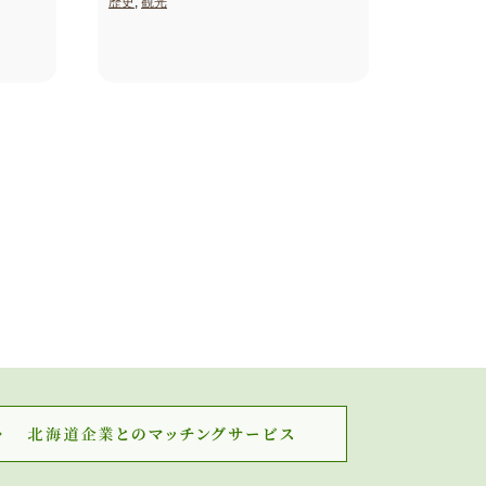
歴史
,
観光