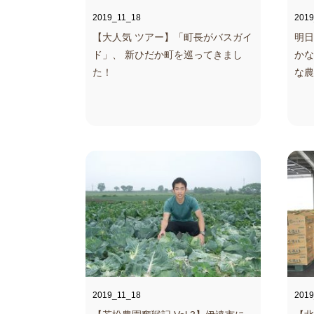
2019_11_18
2019
【大人気 ツアー】「町長がバスガイ
明日
ド」、 新ひだか町を巡ってきまし
かな
た！
な農
2019_11_18
2019