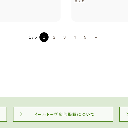
育てる
1 / 5
1
2
3
4
5
»