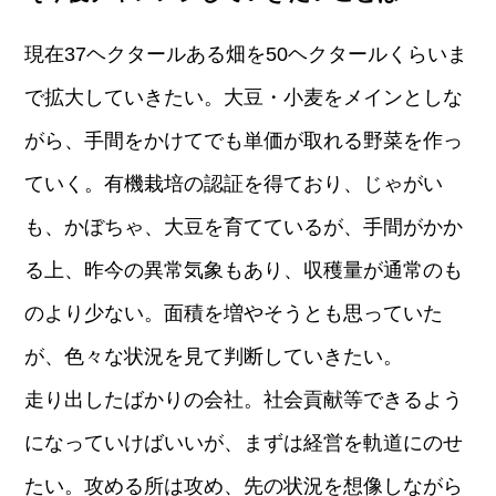
現在37ヘクタールある畑を50ヘクタールくらいま
で拡大していきたい。大豆・小麦をメインとしな
がら、手間をかけてでも単価が取れる野菜を作っ
ていく。有機栽培の認証を得ており、じゃがい
も、かぼちゃ、大豆を育てているが、手間がかか
る上、昨今の異常気象もあり、収穫量が通常のも
のより少ない。面積を増やそうとも思っていた
が、色々な状況を見て判断していきたい。
走り出したばかりの会社。社会貢献等できるよう
になっていけばいいが、まずは経営を軌道にのせ
たい。攻める所は攻め、先の状況を想像しながら