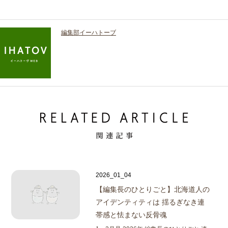
編集部イーハトーブ
2026_01_04
【編集長のひとりごと】
北海道人の
アイデンティティは 揺るぎなき連
帯感と怯まない反骨魂