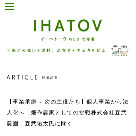
【事業承継 ~ 次の主役たち】
個人事業から法
人化へ 畑作農家としての挑戦
株式会社森武
農園 森武佑太氏に聞く