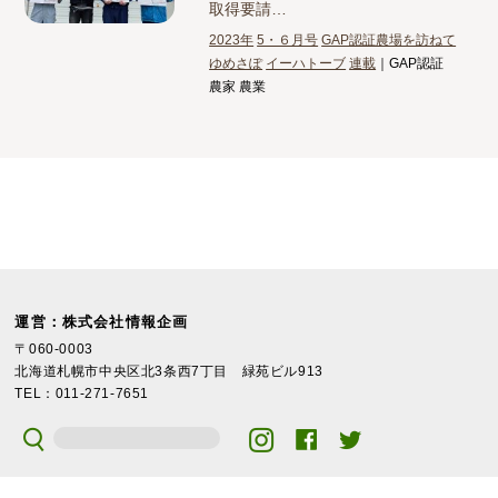
取得要請…
2023年
5・６月号
GAP認証農場を訪ねて
ゆめさぽ
イーハトーブ
連載
｜GAP認証
農家 農業
運営：株式会社情報企画
〒060-0003
北海道札幌市中央区北3条西7丁目 緑苑ビル913
TEL：011-271-7651