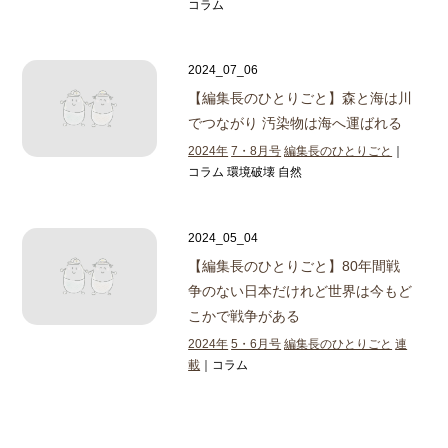
コラム
2024_07_06
【編集長のひとりごと】
森と海は川
でつながり 汚染物は海へ運ばれる
2024年
7・8月号
編集長のひとりごと
｜
コラム 環境破壊 自然
2024_05_04
【編集長のひとりごと】
80年間戦
争のない日本だけれど世界は今もど
こかで戦争がある
2024年
5・6月号
編集長のひとりごと
連
載
｜コラム