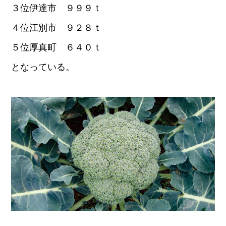
３位伊達市 ９９９ｔ
４位江別市 ９２８ｔ
５位厚真町 ６４０ｔ
となっている。