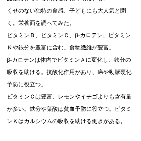
くせのない独特の食感、子どもにも大人気と聞
く。栄養面を調べてみた。
ビタミンＢ、ビタミンＣ、β-カロテン、ビタミン
Ｋや鉄分を豊富に含む。食物繊維が豊富。
β-カロテンは体内でビタミンＡに変化し、鉄分の
吸収を助ける。抗酸化作用があり、癌や動脈硬化
予防に役立つ。
ビタミンＣは豊富、レモンやイチゴよりも含有量
が多い。鉄分や葉酸は貧血予防に役立つ。ビタミ
ンＫはカルシウムの吸収を助ける働きがある。