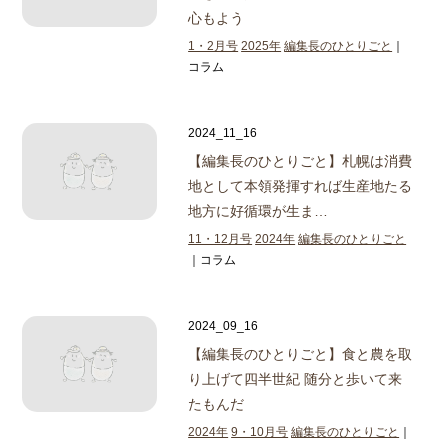
心もよう
1・2月号
2025年
編集長のひとりごと
｜
コラム
2024_11_16
【編集長のひとりごと】
札幌は消費
地として本領発揮すれば生産地たる
地方に好循環が生ま…
11・12月号
2024年
編集長のひとりごと
｜コラム
2024_09_16
【編集長のひとりごと】食と農を取
り上げて四半世紀 随分と歩いて来
たもんだ
2024年
9・10月号
編集長のひとりごと
｜