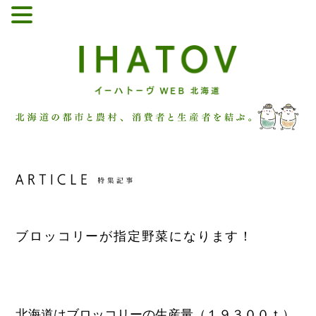
ブロッコリーが指定野菜になります！
北海道はブロッコリーの生産量（１９３００ｔ）