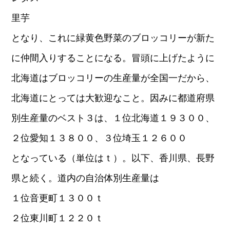
里芋
となり、これに緑黄色野菜のブロッコリーが新た
に仲間入りすることになる。冒頭に上げたように
北海道はブロッコリーの生産量が全国一だから、
北海道にとっては大歓迎なこと。因みに都道府県
別生産量のベスト３は、１位北海道１９３００、
２位愛知１３８００、３位埼玉１２６００
となっている（単位はｔ）。以下、香川県、長野
県と続く。道内の自治体別生産量は
１位音更町１３００ｔ
２位東川町１２２０ｔ