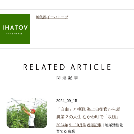
編集部イーハトーブ
2024_09_15
「自由」と挑戦 海上自衛官から就
農
第２の人生 むかわ町で「収穫」
2024年
9・10月号
巻頭記事
｜地域活性化
育てる 農業