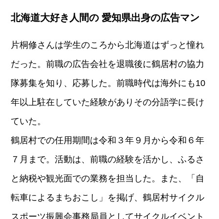
北海道大好き人間の 愛知県出身の広告マン
片桐修さんは学生のころから北海道はずっと憧れ
だった。前職の広告会社を退職後に鶴居村の協力
隊募集を知り、応募した。前職時代は海外にも10
年以上駐在していた経験がありその分語学に長け
ていた。
鶴居村での任用期間は令和３年９月から令和６年
７月まで。活動は、前職の経験を活かし、ふるさ
と納税や観光面での業務を担当した。また、「自
転車によるまちおこし」を掲げ、鶴居村サイクル
スポーツ振興会事務局員としてサイクルイベント