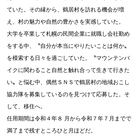
ていた。その縁から、鶴居村を訪れる機会が増
え、村の魅力や自然の豊かさを実感していた。
大学を卒業して札幌の民間企業に就職し会社勤め
をする中、〝自分が本当にやりたいことは何か〟
を模索する日々を過ごしていた。〝マウンテンバ
イクに関わること自然と触れ合って生きて行きた
い〟と悩む中、偶然ＳＮＳで鶴居村の地域おこし
協力隊を募集しているのを見つけて応募した。そ
して、移住へ。
任用期間は令和４年８ 月から令和７年７月までで
満了まで残すところひと月ほどだ。