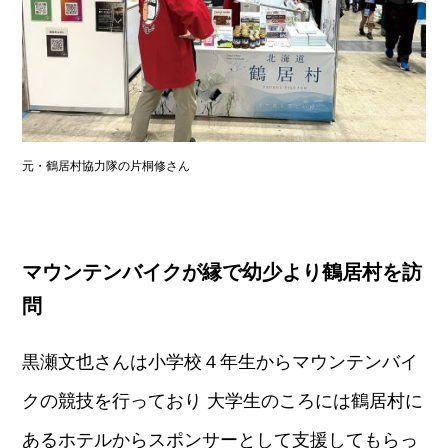
元・鶴居村協力隊の片桐修さん
マウンテンバイクが縁で幼少より鶴居村を訪
問
黒瀬文也さんは小学校４年生からマウンテンバイ
クの競技を行っており 大学生のころには鶴居村に
あるホテルからスポンサーとして支援してもらっ