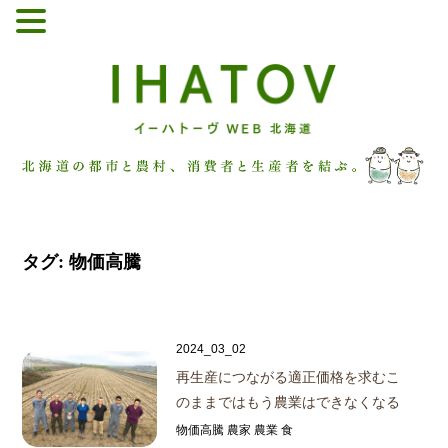
タグ:
物価高騰
2024_03_02
再生産につながる適正価格を求む
こ
のままではもう農業はできなくなる
物価高騰 農家 農業 食