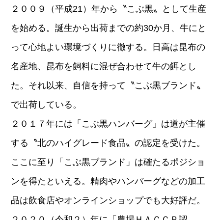
２００９（平成21）年から〝こぶ黒〟として生産
を始める。誕生から出荷までの約30か月、牛にと
って心地よい環境づくりに徹する。日高は昆布の
名産地、昆布を飼料に混ぜ合わせて牛の餌とし
た。それ以来、自信を持って〝こぶ黒ブランド〟
で出荷している。
２０１７年には「こぶ黒ハンバーグ」は道が主催
する〝北のハイグレード食品〟の認定を受けた。
ここに至り「こぶ黒ブランド」は確たるポジショ
ンを得たといえる。精肉やハンバーグなどの加工
品は飲食店やオンラインショップでも大好評だ。
２０２０（令和２）年に「農場ＨＡＣＣＰ認