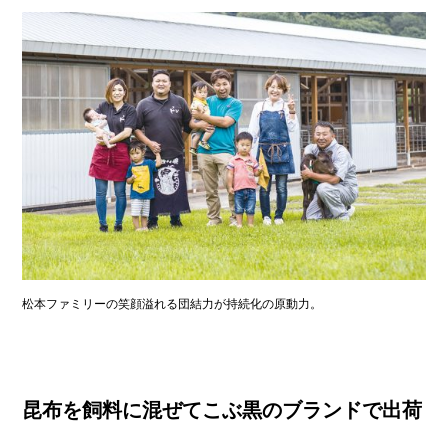
松本ファミリーの笑顔溢れる団結力が持続化の原動力。
昆布を飼料に混ぜてこぶ黒のブランドで出荷