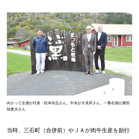
向かって左側が代表・松本尚志さん。中央が大滝昇さん、一番右側が廣田
陸奥夫さん
当時、三石町（合併前）やＪＡが肉牛生産を励行