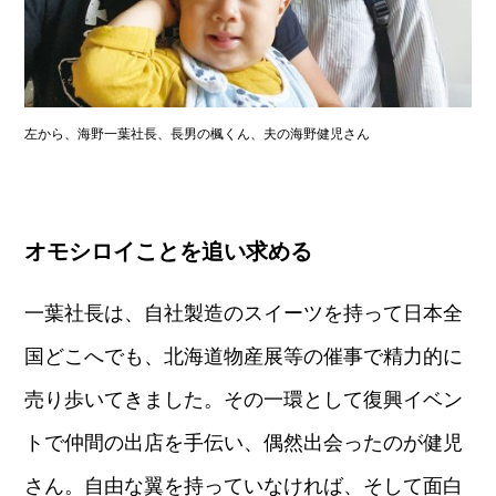
左から、海野一葉社長、長男の楓くん、夫の海野健児さん
オモシロイことを追い求める
一葉社長は、自社製造のスイーツを持って日本全
国どこへでも、北海道物産展等の催事で精力的に
売り歩いてきました。その一環として復興イベン
トで仲間の出店を手伝い、偶然出会ったのが健児
さん。自由な翼を持っていなければ、そして面白