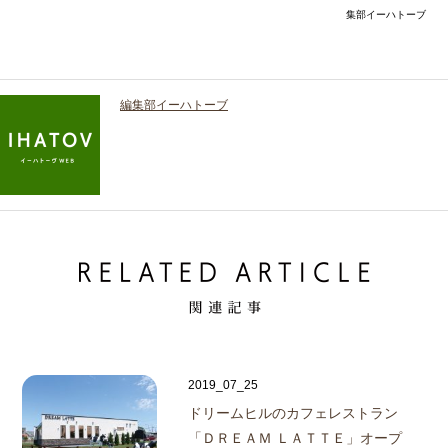
集部イーハトーブ
編集部イーハトーブ
2019_07_25
ドリームヒルのカフェレストラン
「ＤＲＥＡＭ ＬＡＴＴＥ」オープ