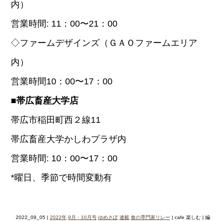
内）
営業時間: 11：00〜21：00
◇ファームデザインズ（ＧＡＯファームエリア
内）
営業時間10：00〜17：00
■帯広畜産大学店
帯広市稲田町西２線11
帯広畜産大学かしわプラザ内
営業時間: 10：00〜17：00
*曜日、季節で時間変動有
2022_09_05 |
2022年
9月・10月号
ゆめさぽ
連載
食の専門家リレー
| cafe 楽しむ | 編