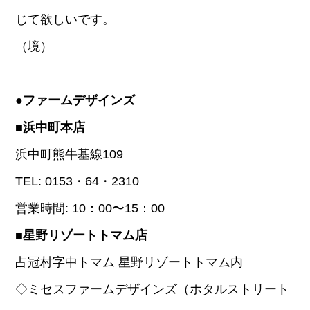
じて欲しいです。
（境）
●ファームデザインズ
■浜中町本店
浜中町熊牛基線109
TEL: 0153・64・2310
営業時間: 10：00〜15：00
■星野リゾートトマム店
占冠村字中トマム 星野リゾートトマム内
◇ミセスファームデザインズ（ホタルストリート