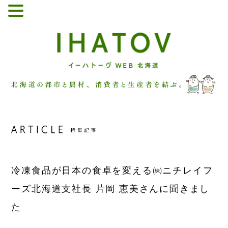
冷凍食品が日本の食卓を変える
㈱ニチレイフ
ーズ北海道支社長 片岡 恵美さんに聞きまし
た