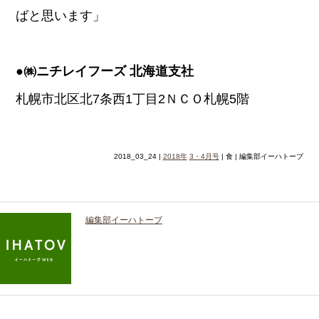
ばと思います」
●㈱ニチレイフーズ 北海道支社
札幌市北区北7条西1丁目2ＮＣＯ札幌5階
2018_03_24 |
2018年
3・4月号
| 食 | 編集部イーハトーブ
編集部イーハトーブ