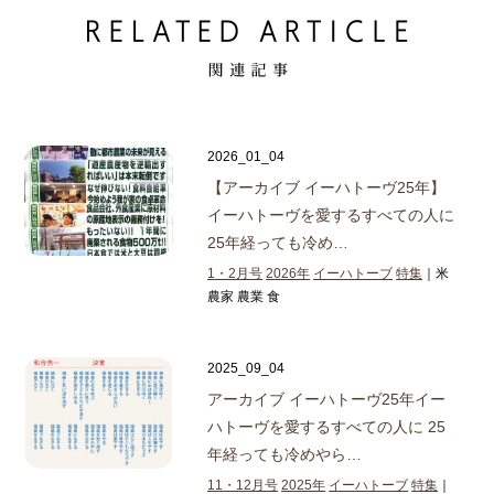
2026_01_04
【アーカイブ イーハトーヴ25年】
イーハトーヴを愛するすべての人に
25年経っても冷め…
1・2月号
2026年
イーハトーブ
特集
｜米
農家 農業 食
2025_09_04
アーカイブ イーハトーヴ25年
イー
ハトーヴを愛するすべての人に 25
年経っても冷めやら…
11・12月号
2025年
イーハトーブ
特集
｜