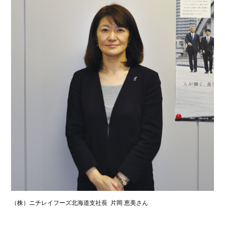
（株）ニチレイフーズ北海道支社長 片岡 恵美さん