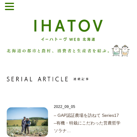
2022_09_05
– GAP認証農場を訪ねて Series17
–
有機・特栽にこだわった営農哲学
ソラナ…