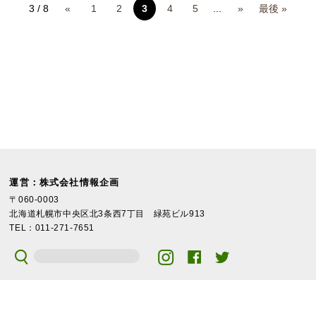
3 / 8
«
1
2
3
4
5
...
»
最後 »
運営：株式会社情報企画
〒060-0003
北海道札幌市中央区北3条西7丁目 緑苑ビル913
TEL：011-271-7651