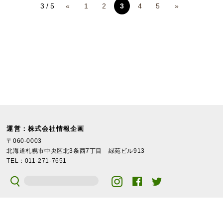
3 / 5
«
1
2
3
4
5
»
運営：株式会社情報企画
〒060-0003
北海道札幌市中央区北3条西7丁目 緑苑ビル913
TEL：011-271-7651