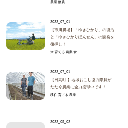
農業 酪農
2022_07_01
【市川農場】「ゆきひかり」の復活
と「ゆきひかりぽんせん」の開発を
後押し！
米 育てる 農業 食
2022_07_01
【日高町 】地域おこし協力隊員が
ただ今農業に全力投球中です！
移住 育てる 農業
2022_05_02