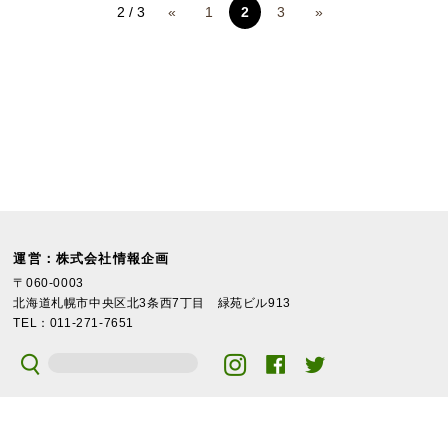
2 / 3
«
1
2
3
»
運営：株式会社情報企画
〒060-0003
北海道札幌市中央区北3条西7丁目 緑苑ビル913
TEL：011-271-7651