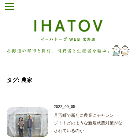
タグ:
農家
2022_09_05
月形町で新たに農業にチャレン
ジ！！
どのような新規就農対策がな
されているのか