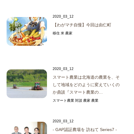
2020_03_12
【わがマチ自慢】今回は由仁町
移住 米 農家
2020_03_12
スマート農業は北海道の農業を、そ
して地域をどのように変えていくの
か
鼎談『スマート農業の…
スマート農業 対談 農家 農業
2020_03_12
- GAP認証農場を 訪ねて Series7 -